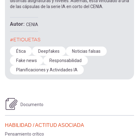
distintas asignaturas y niveles. Además, está vinculado a una
de las cápsulas de la serie IA en corto del CENIA.
Autor
CENIA
#ETIQUETAS
Ética
Deepfakes
Noticias falsas
Fake news
Responsabilidad
Planificaciones y Actividades IA
Documento
HABILIDAD / ACTITUD ASOCIADA
Pensamiento crítico