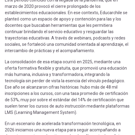
Este período coincidió con la llegada de la pandemia, que en
marzo de 2020 provocó el cierre prolongado de los
establecimientos educacionales. En ese contexto, Educarchile se
planteó como un espacio de apoyo y contención para las y los
docentes que buscaban herramientas que les permitiera
continuar brindando el servicio educativo y resguardar las
trayectorias educativas. A través de webinars, podcasts y redes
sociales, se fortaleció una comunidad orientada al aprendizaje, el
intercambio de prácticas y el acompañamiento.
La consolidación de esa etapa ocurrió en 2025, mediante una
oferta formativa flexible y gratuita, que promovió una educación
más humana, inclusiva y transformadora, integrando la
tecnología sin perder de vista la esencia del vínculo pedagógico.
Ese año se alcanzaron cifras históricas: hubo más de 48 mil
inscripciones a los cursos, con una tasa promedio de certificación
de 53%, muy por sobre el estándar del 14% de certificación que
suelen tener los cursos de auto instrucción mediante plataformas
LMS (Learning Management System).
En un escenario de acelerada transformación tecnológica, en
2026 iniciamos una nueva etapa para seguir acompañando a