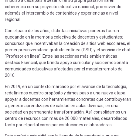
impulsó a cada país a desarrollar su propia plataforma en
coherencia con su proyecto educativo nacional, promoviendo
además el intercambio de contenidos y experiencias a nivel
regional.
Con el paso de los años, distintas iniciativas pioneras fueron
quedando en la memoria colectiva de docentes y estudiantes:
concursos que incentivaban la creación de sitios web escolares, el
primer preuniversitario gratuito en línea (PSU) y el servicio de chat
“Profesor en línea”. Entre las secciones más emblemáticas
destacó Esencial, que brindó apoyo curricular y socioemocional a
comunidades educativas afectadas por el megaterremoto de
2010.
En 2019, en un contexto marcado por el avance de la tecnología,
redefinimos nuestro propósito y dimos paso a una nueva etapa:
apoyar a docentes con herramientas concretas que contribuyeran
a generar aprendizajes de calidad en aulas diversas, en una
sociedad en permanente transformación. Así, consolidamos un
centro de recursos con más de 20.000 materiales, desarrollados
tanto por el portal como por instituciones colaboradoras.