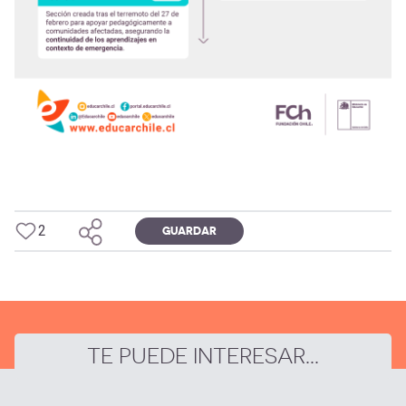
2
GUARDAR
TE PUEDE INTERESAR...