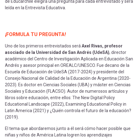
de Educarchile elegirá una pregunta para cada entrevistado y será
leída en la Entrevista Educativa.
¡FORMULA TU PREGUNTA!
Uno de los primeros entrevistados será
Axel Rivas, profesor
asociado de la Universidad de San Andrés (UdeSA)
, director
académico del Centro de Investigación Aplicada en Educación San
Andrés y asesor principal en OREALC/UNESCO. Fue decano de la
Escuela de Educación de UdeSA (2017-2024) y presidente del
Consejo Nacional de Calidad de la Educación de Argentina (2020-
2023). Es doctor en Ciencias Sociales (UBA) y máster en Ciencias
Sociales y Educación (FLACSO). Autor de numerosos artículos y
libros sobre educación, entre ellos: The New Digital Policy
Educational Landscape (2022), Examining Educational Policy in
Latin America (2021) y ¿Quién controla el futuro de la educación?
(2019).
El tema que abordaremos junto a él será cómo hacer posible que
niñas y niños de América Latina logren los aprendizajes