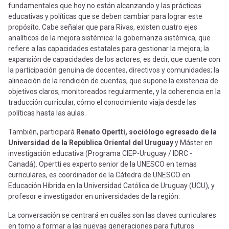
fundamentales que hoy no están alcanzando y las prácticas
educativas y políticas que se deben cambiar para lograr este
propósito. Cabe señalar que para Rivas, existen cuatro ejes
analíticos de la mejora sistémica: la gobernanza sistémica, que
refiere a las capacidades estatales para gestionar la mejora; la
expansión de capacidades de los actores, es decir, que cuente con
la participación genuina de docentes, directivos y comunidades; la
alineación de la rendición de cuentas, que supone la existencia de
objetivos claros, monitoreados regularmente, y la coherencia en la
traducción curricular, cómo el conocimiento viaja desde las
políticas hasta las aulas.
También, participará
Renato Opertti, sociólogo egresado de la
Universidad de la República Oriental del Uruguay
y Máster en
investigación educativa (Programa CIEP-Uruguay / IDRC -
Canadá). Opertti es experto senior de la UNESCO en temas
curriculares, es coordinador de la Cátedra de UNESCO en
Educación Híbrida en la Universidad Católica de Uruguay (UCU), y
profesor e investigador en universidades de la región.
La conversación se centrará en cuáles son las claves curriculares
en torno a formar a las nuevas generaciones para futuros