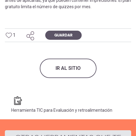
antes de aplicarlas, ya que pueden contener imprecisiones. El plan
gratuito limita el número de quizzes por mes.
1
GUARDAR
IR AL SITIO
Herramienta TIC para Evaluación y retroalimentación