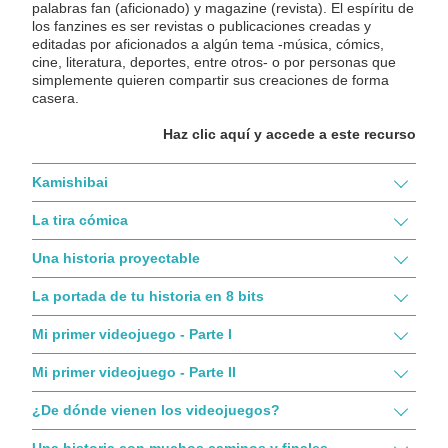
palabras fan (aficionado) y magazine (revista). El espíritu de
los fanzines es ser revistas o publicaciones creadas y
editadas por aficionados a algún tema -música, cómics,
cine, literatura, deportes, entre otros- o por personas que
simplemente quieren compartir sus creaciones de forma
casera.
Haz clic aquí y accede a este recurso
Kamishibai
La tira cómica
Una historia proyectable
La portada de tu historia en 8 bits
Mi primer videojuego - Parte I
Mi primer videojuego - Parte II
¿De dónde vienen los videojuegos?
Una historia con muchos caminos y finales