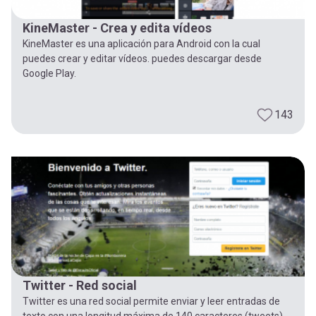
KineMaster - Crea y edita vídeos
KineMaster es una aplicación para Android con la cual
puedes crear y editar vídeos. puedes descargar desde
Google Play.
143
Twitter - Red social
Twitter es una red social permite enviar y leer entradas de
texto con una longitud máxima de 140 caracteres (tweets).