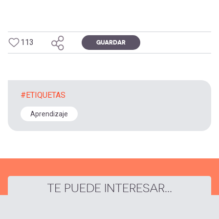
113
GUARDAR
#ETIQUETAS
Aprendizaje
TE PUEDE INTERESAR...