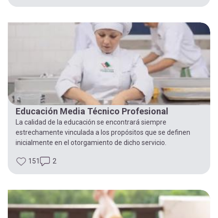
Educación Media Técnico Profesional
La calidad de la educación se encontrará siempre
estrechamente vinculada a los propósitos que se definen
inicialmente en el otorgamiento de dicho servicio.
151
2