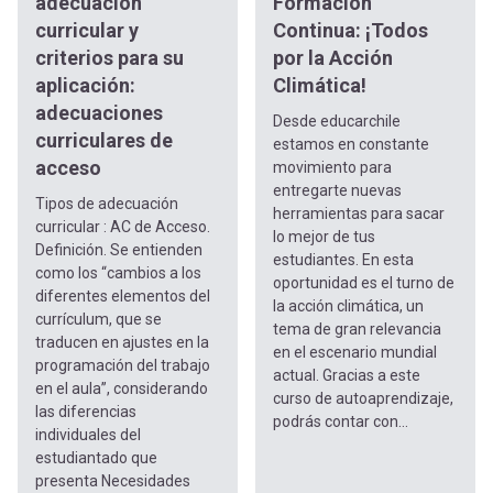
adecuación
Formación
curricular y
Continua: ¡Todos
criterios para su
por la Acción
aplicación:
Climática!
adecuaciones
Desde educarchile
curriculares de
estamos en constante
acceso
movimiento para
entregarte nuevas
Tipos de adecuación
herramientas para sacar
curricular : AC de Acceso.
lo mejor de tus
Definición. Se entienden
estudiantes. En esta
como los “cambios a los
oportunidad es el turno de
diferentes elementos del
la acción climática, un
currículum, que se
tema de gran relevancia
traducen en ajustes en la
en el escenario mundial
programación del trabajo
actual. Gracias a este
en el aula”, considerando
curso de autoaprendizaje,
las diferencias
podrás contar con...
individuales del
estudiantado que
presenta Necesidades