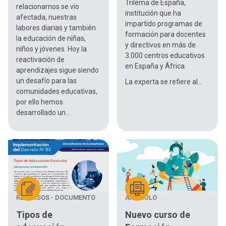
Trilema de España,
relacionarnos se vio
institución que ha
afectada, nuestras
impartido programas de
labores diarias y también
formación para docentes
la educación de niñas,
y directivos en más de
niños y jóvenes. Hoy la
3.000 centros educativos
reactivación de
en España y África.
aprendizajes sigue siendo
un desafío para las
La experta se refiere al...
comunidades educativas,
por ello hemos
desarrollado un...
RECURSOS - DOCUMENTO
ARTÍCULO
Tipos de
Nuevo curso de