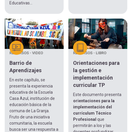
Educativas...
RECURSOS - VIDEO
RECURSOS - LIBRO
Barrio de
Orientaciones para
Aprendizajes
la gestión e
implementación
En este capítulo, se
curricular TP
presenta la experiencia
educativa de la Escuela
Este documento presenta
Casa Azul, institución de
orientaciones para la
educación básica de la
implementación del
comuna de La Granja.
currículum Técnico
Fruto de una iniciativa
Profesional
que
comunitaria, la escuela
permitirán a los y las
busca ser una respuesta a
docentes profundizar