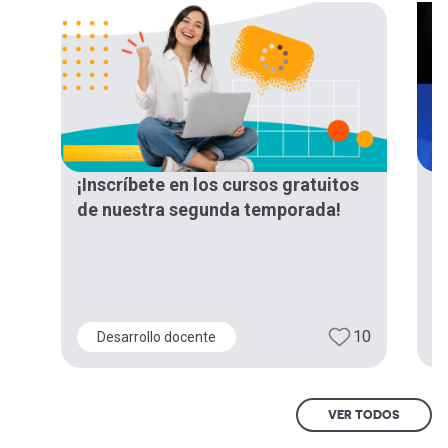
¡Inscríbete en los cursos gratuitos
¡
de nuestra segunda temporada!
“
d
E
10
Desarrollo docente
VER TODOS